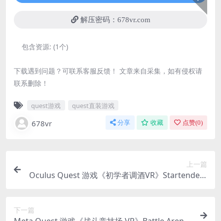
解压密码：678vr.com
包含资源:
(1个)
下载遇到问题？可联系客服反馈！ 文章来自采集，如有侵权请
联系删除！
quest游戏
quest直装游戏
678vr
分享
收藏
点赞(
0
)
上一篇
Oculus Quest 游戏《初学者调酒VR》Startenders
VR
下一篇
Meta Quest 游戏《战斗竞技场 VR》Battle Arena