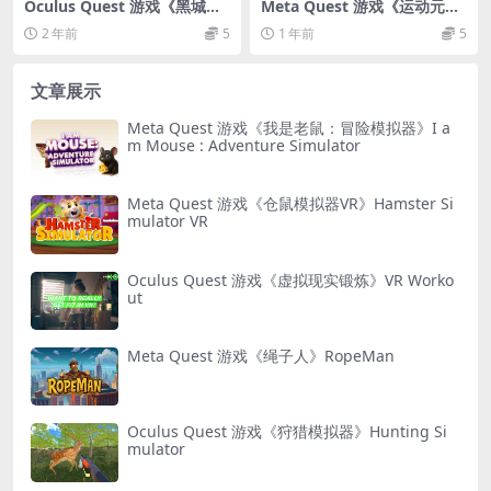
Oculus Quest 游戏《黑城丧
Meta Quest 游戏《运动元
尸：混合现实》Zombies Noi
素》Sportsverse VR
2 年前
5
1 年前
5
r: Mixed Reality
文章展示
Meta Quest 游戏《我是老鼠：冒险模拟器》I a
m Mouse : Adventure Simulator
Meta Quest 游戏《仓鼠模拟器VR》Hamster Si
mulator VR
Oculus Quest 游戏《虚拟现实锻炼》VR Worko
ut
Meta Quest 游戏《绳子人》RopeMan
Oculus Quest 游戏《狩猎模拟器》Hunting Si
mulator