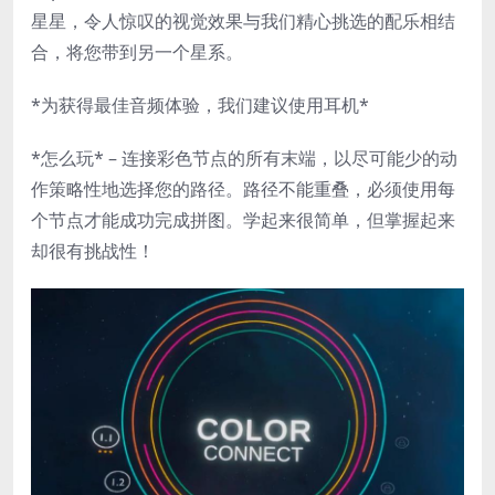
星星，令人惊叹的视觉效果与我们精心挑选的配乐相结
合，将您带到另一个星系。
*为获得最佳音频体验，我们建议使用耳机*
*怎么玩* – 连接彩色节点的所有末端，以尽可能少的动
作策略性地选择您的路径。路径不能重叠，必须使用每
个节点才能成功完成拼图。学起来很简单，但掌握起来
却很有挑战性！