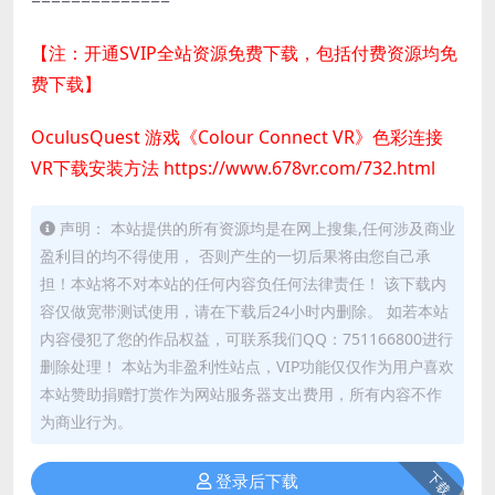
==============
【注：开通SVIP全站资源免费下载，包括付费资源均免
费下载】
OculusQuest 游戏《Colour Connect VR》色彩连接
VR下载安装方法
https://www.678vr.com/732.html
声明： 本站提供的所有资源均是在网上搜集,任何涉及商业
盈利目的均不得使用， 否则产生的一切后果将由您自己承
担！本站将不对本站的任何内容负任何法律责任！ 该下载内
容仅做宽带测试使用，请在下载后24小时内删除。 如若本站
内容侵犯了您的作品权益，可联系我们QQ：751166800进行
删除处理！ 本站为非盈利性站点，VIP功能仅仅作为用户喜欢
本站赞助捐赠打赏作为网站服务器支出费用，所有内容不作
为商业行为。
下载
登录后下载