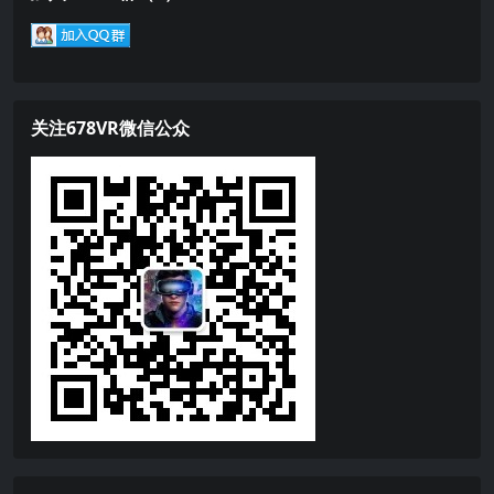
关注678VR微信公众