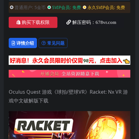
普通用户:
5金币
SVIP会员:
免费
永久SVIP会员:
免费
购买下载权限
解压密码：678vr.com
详情介绍
常见问题
Oculus Quest 游戏《球拍/壁球VR》Racket: Nx VR 游
戏中文破解版下载