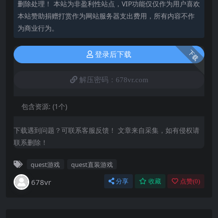
删除处理！ 本站为非盈利性站点，VIP功能仅仅作为用户喜欢
本站赞助捐赠打赏作为网站服务器支出费用，所有内容不作
为商业行为。
下载
登录后下载
解压密码：678vr.com
包含资源:
(1个)
下载遇到问题？可联系客服反馈！ 文章来自采集，如有侵权请
联系删除！
quest游戏
quest直装游戏
678vr
分享
收藏
点赞(
0
)