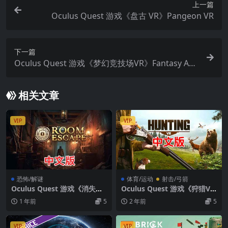
上一篇
Oculus Quest 游戏《盘古 VR》Pangeon VR
下一篇
Oculus Quest 游戏《梦幻竞技场VR》Fantasy Are
na VR
相关文章
VIP
VIP
恐怖/解谜
体育/运动
射击/弓箭
Oculus Quest 游戏《消失的
Oculus Quest 游戏《狩猎V
画像》GoneMan
R》Hunting VR
1 年前
5
2 年前
5
VIP
VIP