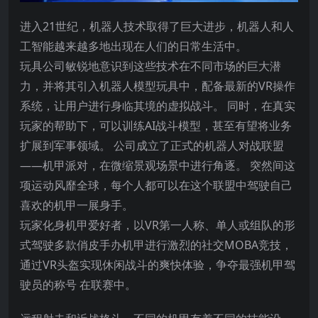
进入21世纪，机器人技术取得了巨大进步，机器人和人
工智能越来越多地出现在人们的日常生活中。
玩具公司敏锐地意识到这些技术在不同市场的巨大潜
力，并将其引入机器人模型玩具中，配备最新的VR操作
系统，让用户进行身临其境的虚拟战斗。 同时，在真实
玩家的帮助下，可以训练AI战斗模型，甚至有望将业务
扩展到军事领域。 公司成立了正式的机器人对战联盟
——机甲派对，在微缩景观场景中进行角逐。 突然间这
项运动风靡全球，每个人都可以在这个联盟中驾驶自己
喜欢的机甲一展身手。
玩家化身机甲爱好者，以VR第一人称、单人或组队的形
式驾驶多款俏皮手办机甲进行激烈的社交MOBA竞技，
通过VR头盔实现休闲战斗的爽快体验，争夺最强机甲驾
驶员的称号 在联赛中。