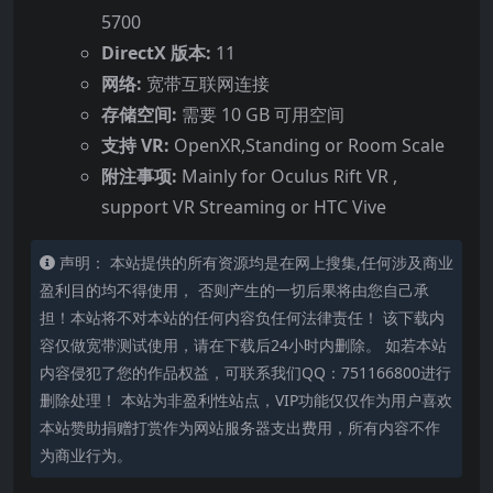
5700
DirectX 版本:
11
网络:
宽带互联网连接
存储空间:
需要 10 GB 可用空间
支持 VR:
OpenXR,Standing or Room Scale
附注事项:
Mainly for Oculus Rift VR ,
support VR Streaming or HTC Vive
声明： 本站提供的所有资源均是在网上搜集,任何涉及商业
盈利目的均不得使用， 否则产生的一切后果将由您自己承
担！本站将不对本站的任何内容负任何法律责任！ 该下载内
容仅做宽带测试使用，请在下载后24小时内删除。 如若本站
内容侵犯了您的作品权益，可联系我们QQ：751166800进行
删除处理！ 本站为非盈利性站点，VIP功能仅仅作为用户喜欢
本站赞助捐赠打赏作为网站服务器支出费用，所有内容不作
为商业行为。