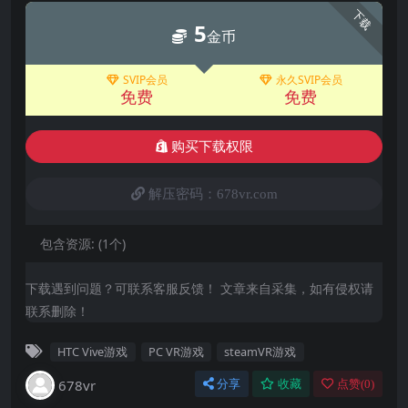
下载
5
金币
SVIP会员
永久SVIP会员
免费
免费
购买下载权限
解压密码：678vr.com
包含资源:
(1个)
下载遇到问题？可联系客服反馈！ 文章来自采集，如有侵权请
联系删除！
HTC Vive游戏
PC VR游戏
steamVR游戏
678vr
分享
收藏
点赞(
0
)