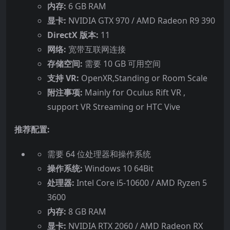
内存:
6 GB RAM
显卡:
NVIDIA GTX 970 / AMD Radeon R9 390
DirectX 版本:
11
网络:
宽带互联网连接
存储空间:
需要 10 GB 可用空间
支持 VR:
OpenXR,Standing or Room Scale
附注事项:
Mainly for Oculus Rift VR ,
support VR Streaming or HTC Vive
推荐配置:
需要 64 位处理器和操作系统
操作系统:
Windows 10 64Bit
处理器:
Intel Core i5-10600 / AMD Ryzen 5
3600
内存:
8 GB RAM
显卡:
NVIDIA RTX 2060 / AMD Radeon RX