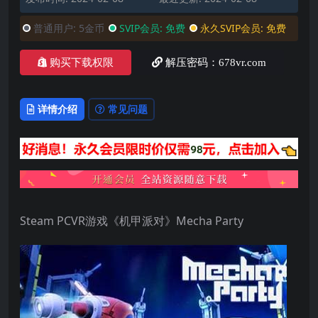
普通用户:
5金币
SVIP会员:
免费
永久SVIP会员:
免费
购买下载权限
解压密码：678vr.com
详情介绍
常见问题
Steam PCVR游戏《机甲派对》Mecha Party