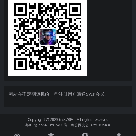
网站会不定期随机给一些注册用户赠送SVIP会员。
Copyright © 2023
678VR网
- All rights reserved
粤ICP备758410505401号-1
粤公网安备 0250105400