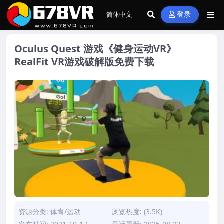
登录
Oculus Quest 游戏《健身运动VR》
RealFit VR游戏破解版免费下载
资源分类:
体育/运动
浏览热度: (3.5K)