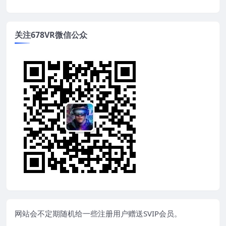
关注678VR微信公众
网站会不定期随机给一些注册用户赠送SVIP会员。