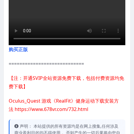
购买正版
============================
【注：开通SVIP全站资源免费下载，包括付费资源均免
费下载】
Oculus_Quest 游戏《RealFit》健身运动下载安装方
法
https://www.678vr.com/732.html
声明： 本站提供的所有资源均是在网上搜集,任何涉及
商业盈利目的均不得使用， 否则产生的一切后果将由您自