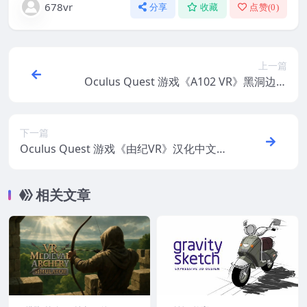
678vr
分享
收藏
点赞(
0
)
上一篇
Oculus Quest 游戏《A102 VR》黑洞边缘
的太空冒险
下一篇
Oculus Quest 游戏《由纪VR》汉化中文版
YUKI VR
相关文章