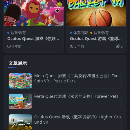
益智/教育
体育/运动
益智/教育
Oculus Quest 游戏《你好我
Oculus Quest 游戏《篮球V
的游乐园VR》Hello My Tow
R》Basket VR打篮球体育游
4 年前
5 年前
5
n VR
戏下载
文章展示
Meta Quest 游戏《工具旋转VR拼图公园》Tool
Spin VR – Puzzle Park
Meta Quest 游戏《永远的宠物》Forever Pets
Oculus Quest 游戏《数字境界VR》Higher Gro
und VR