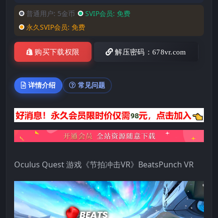
普通用户:
5金币
SVIP会员:
免费
永久SVIP会员:
免费
购买下载权限
解压密码：678vr.com
详情介绍
常见问题
Oculus Quest 游戏《节拍冲击VR》BeatsPunch VR