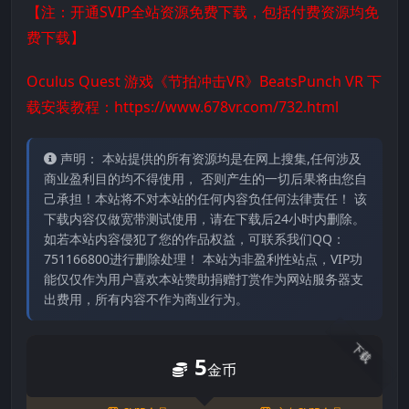
【注：开通SVIP全站资源免费下载，包括付费资源均免
费下载】
Oculus Quest 游戏《节拍冲击VR》BeatsPunch VR 下
载安装教程：
https://www.678vr.com/732.html
声明： 本站提供的所有资源均是在网上搜集,任何涉及
商业盈利目的均不得使用， 否则产生的一切后果将由您自
己承担！本站将不对本站的任何内容负任何法律责任！ 该
下载内容仅做宽带测试使用，请在下载后24小时内删除。
如若本站内容侵犯了您的作品权益，可联系我们QQ：
751166800进行删除处理！ 本站为非盈利性站点，VIP功
能仅仅作为用户喜欢本站赞助捐赠打赏作为网站服务器支
出费用，所有内容不作为商业行为。
下载
5
金币