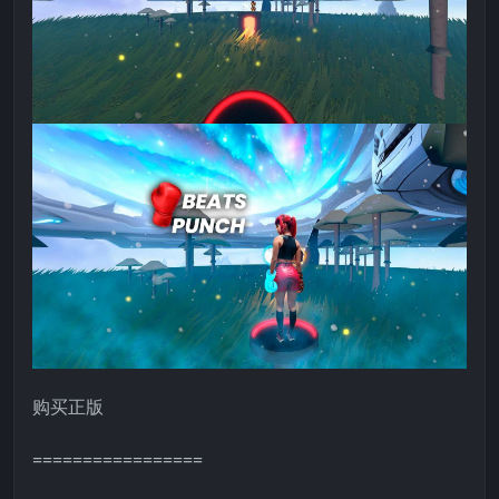
购买正版
=================