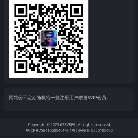
网站会不定期随机给一些注册用户赠送SVIP会员。
Copyright © 2023
678VR网
- All rights reserved
粤ICP备758410505401号-1
粤公网安备 0250105400