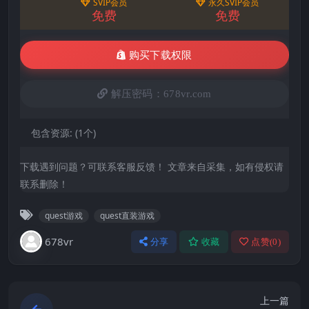
SVIP会员
永久SVIP会员
免费
免费
购买下载权限
解压密码：678vr.com
包含资源:
(1个)
下载遇到问题？可联系客服反馈！ 文章来自采集，如有侵权请
联系删除！
quest游戏
quest直装游戏
678vr
分享
收藏
点赞(
0
)
上一篇