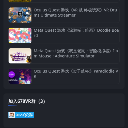
Oculus Quest 游戏《VR 鼓 终极玩家》VR Dru
ms Ultimate Streamer
Meta Quest 游戏《涂鸦板：绘画》Doodle Boa
rd
Meta Quest 游戏《我是老鼠：冒险模拟器》I a
m Mouse : Adventure Simulator
Oculus Quest 游戏《架子鼓VR》Paradiddle V
R
加入678VR群（3）