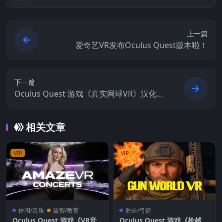
上一篇
爱奇艺VR发布Oculus Quest版本啦！
下一篇
Oculus Quest 游戏《真实网球VR》汉化中
文版 CYBER TENNIS VR游戏下载
相关文章
VIP
VIP
休闲/音乐
益智/教育
射击/弓箭
Oculus Quest 游戏《VR音
Oculus Quest 游戏《枪械世