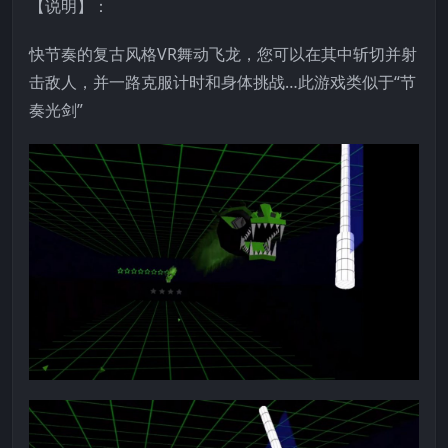
【说明】：
快节奏的复古风格VR舞动飞龙，您可以在其中斩切并射
击敌人，并一路克服计时和身体挑战…此游戏类似于“节
奏光剑”