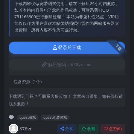
下载内容仅做宽带测试使用，请在下载后24小时内删除。
如若本站内容侵犯了您的作品权益，可联系我们QQ：
751166800进行删除处理！ 本站为非盈利性站点，VIP功
能仅仅作为用户喜欢本站赞助捐赠打赏作为网站服务器支
出费用，所有内容不作为商业行为。
下载
登录后下载
解压密码：678vr.com
包含资源:
(1个)
下载遇到问题？可联系客服反馈！ 文章来自采集，如有侵权请
联系删除！
quest游戏
quest直装游戏
678vr
分享
收藏
点赞(
0
)