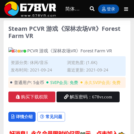
登录
Steam PCVR 游戏《深林农场VR》Forest
Farm VR
资源分类:
休闲/音乐
浏览热度: (1.6K)
发布时间: 2021-09-24
最近更新: 2021-09-24
普通用户:
5金币
SVIP会员:
免费
永久SVIP会员:
免费
购买下载权限
解压密码：678vr.com
详情介绍
常见问题