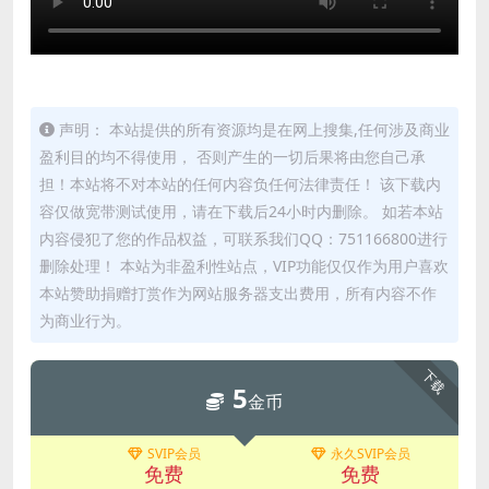
声明： 本站提供的所有资源均是在网上搜集,任何涉及商业
盈利目的均不得使用， 否则产生的一切后果将由您自己承
担！本站将不对本站的任何内容负任何法律责任！ 该下载内
容仅做宽带测试使用，请在下载后24小时内删除。 如若本站
内容侵犯了您的作品权益，可联系我们QQ：751166800进行
删除处理！ 本站为非盈利性站点，VIP功能仅仅作为用户喜欢
本站赞助捐赠打赏作为网站服务器支出费用，所有内容不作
为商业行为。
下载
5
金币
SVIP会员
永久SVIP会员
免费
免费