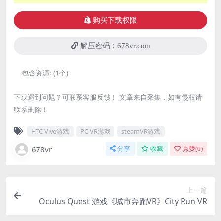
购买下载权限
解压密码：678vr.com
包含资源:
(1个)
下载遇到问题？可联系客服反馈！ 文章来自采集，如有侵权请
联系删除！
HTC Vive游戏
PC VR游戏
steamVR游戏
678vr
分享
收藏
点赞(
0
)
上一篇
Oculus Quest 游戏《城市奔跑VR》City Run VR