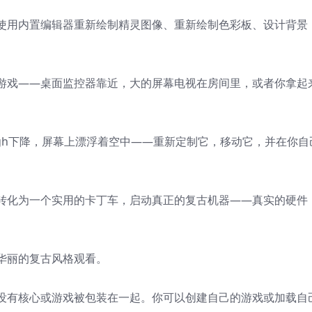
用内置编辑器重新绘制精灵图像、重新绘制色彩板、设计背景​​
游戏——桌面监控器靠近，大的屏幕电视在房间里，或者你拿起
ough下降，屏幕上漂浮着空中——重新定制它，移动它，并在你自
转化为一个实用的卡丁车，启动真正的复古机器——真实的硬件
华丽的复古风格观看。
没有核心或游戏被包装在一起。你可以创建自己的游戏或加载自