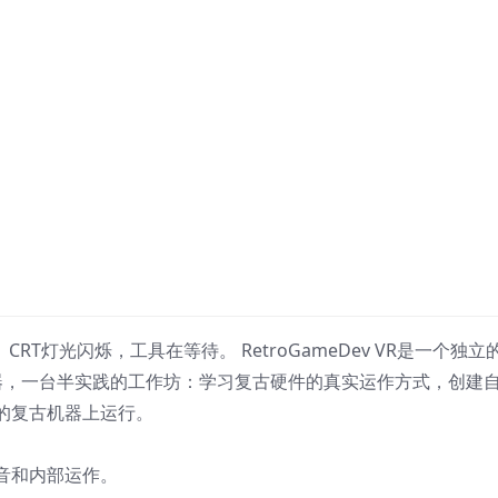
CRT灯光闪烁，工具在等待。 RetroGameDev VR是一个独立
的机器，一台半实践的工作坊：学习复古硬件的真实运作方式，创建
的复古机器上运行。
音和内部运作。