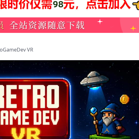
oGameDev VR