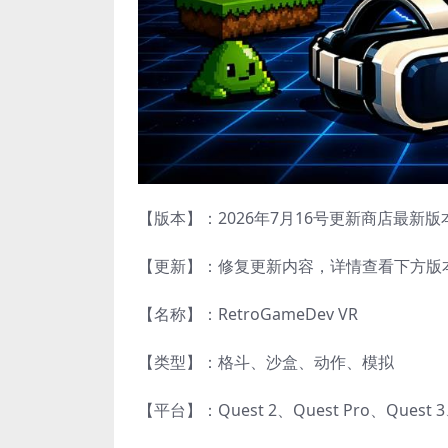
【版本】：2026年7月16号更新商店最新版本v1
【更新】：修复更新内容，详情查看下方版
【名称】：RetroGameDev VR
【类型】：格斗、沙盒、动作、模拟
【平台】：Quest 2、Quest Pro、Quest