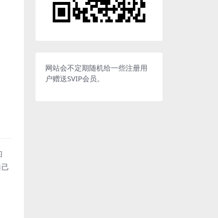
网站会不定期随机给一些注册用
户赠送SVIP会员。
的
自己