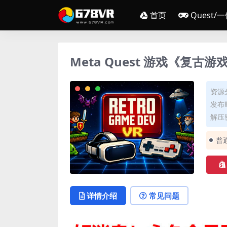
首页
Quest/
Meta Quest 游戏《复古游戏
资源
发布时
解压密
普
详情介绍
常见问题