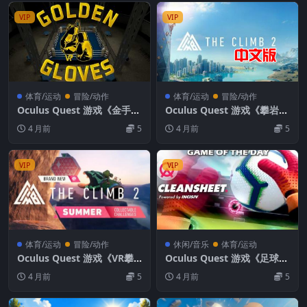
VIP
VIP
体育/运动
冒险/动作
体育/运动
冒险/动作
Oculus Quest 游戏《金手套
Oculus Quest 游戏《攀岩2
拳击VR》Golden Gloves VR
/ 攀爬 2 汉化中文版》The Cl
4 月前
5
4 月前
5
imb 2
VIP
VIP
体育/运动
冒险/动作
休闲/音乐
体育/运动
Oculus Quest 游戏《VR攀
Oculus Quest 游戏《足球守
岩2》The Climb 2 VR游戏下
门员VR》Cleansheet VR
4 月前
5
4 月前
5
载