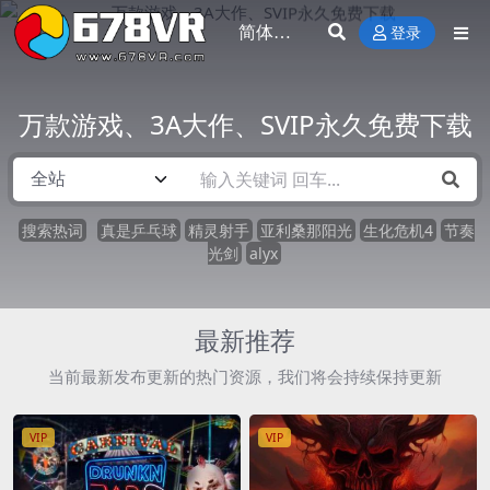
登录
万款游戏、3A大作、SVIP永久免费下载
搜索热词
真是乒乓球
精灵射手
亚利桑那阳光
生化危机4
节奏
光剑
alyx
最新推荐
当前最新发布更新的热门资源，我们将会持续保持更新
VIP
VIP