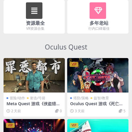
资源最全
多年老站
VR资源合集
行内口碑最佳
Oculus Quest
VIP
冒险/动作
射击/弓箭
塔防/策略
益智/教育
Meta Quest 游戏《侠盗猎车
Oculus Quest 游戏《死亡游
手：罪恶都市》Grand Theft
戏酒店》Death Game Hotel
2 天前
0
3 天前
5
Auto: Vice City
VIP
VIP